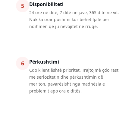
Disponibiliteti
5
24 orë në ditë, 7 ditë në javë, 365 ditë në vit.
Nuk ka orar pushimi kur bëhet fjalë për
ndihmën që ju nevojitet në rrugë.
Përkushtimi
6
Çdo klient është prioritet. Trajtojmë çdo rast
me seriozitetin dhe përkushtimin që
meriton, pavarësisht nga madhësia e
problemit apo ora e ditës.