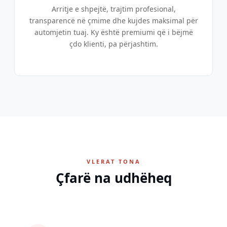
Arritje e shpejtë, trajtim profesional,
transparencë në çmime dhe kujdes maksimal për
automjetin tuaj. Ky është premiumi që i bëjmë
çdo klienti, pa përjashtim.
VLERAT TONA
Çfarë na udhëheq