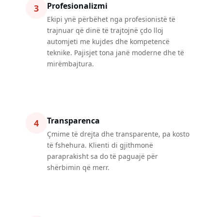
Profesionalizmi
3
Ekipi ynë përbëhet nga profesionistë të
trajnuar që dinë të trajtojnë çdo lloj
automjeti me kujdes dhe kompetencë
teknike. Pajisjet tona janë moderne dhe të
mirëmbajtura.
Transparenca
4
Çmime të drejta dhe transparente, pa kosto
të fshehura. Klienti di gjithmonë
paraprakisht sa do të paguajë për
shërbimin që merr.