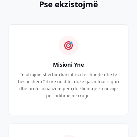
Pse ekzistojmë
Misioni Ynë
Të ofrojmë shërbim karrotreci të shpejtë dhe të
besueshëm 24 orë në ditë, duke garantuar siguri
dhe profesionalizëm për çdo klient që ka nevojë
për ndihmë në rrugë.