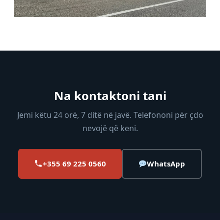
Na kontaktoni tani
Jemi këtu 24 orë, 7 ditë në javë. Telefononi për çdo
nevojë që keni.
+355 69 225 0560
WhatsApp