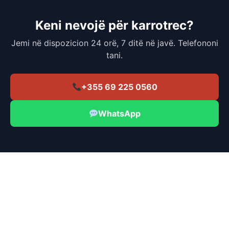
Keni nevojë për karrotrec?
Jemi në dispozicion 24 orë, 7 ditë në javë. Telefononi
tani.
+355 69 225 0560
WhatsApp