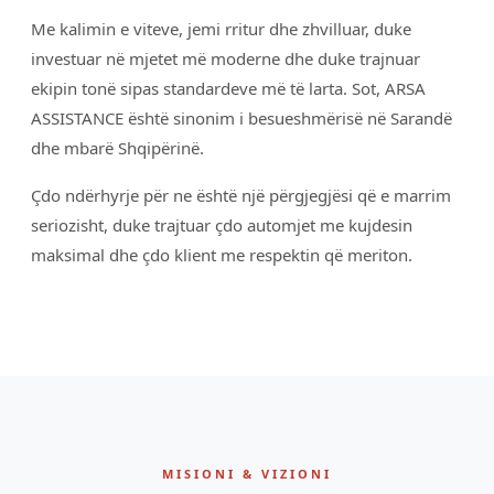
Me kalimin e viteve, jemi rritur dhe zhvilluar, duke
investuar në mjetet më moderne dhe duke trajnuar
ekipin tonë sipas standardeve më të larta. Sot, ARSA
ASSISTANCE është sinonim i besueshmërisë në Sarandë
dhe mbarë Shqipërinë.
Çdo ndërhyrje për ne është një përgjegjësi që e marrim
seriozisht, duke trajtuar çdo automjet me kujdesin
maksimal dhe çdo klient me respektin që meriton.
MISIONI & VIZIONI