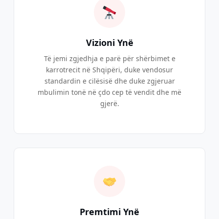
Vizioni Ynë
Të jemi zgjedhja e parë për shërbimet e
karrotrecit në Shqipëri, duke vendosur
standardin e cilësisë dhe duke zgjeruar
mbulimin tonë në çdo cep të vendit dhe më
gjerë.
Premtimi Ynë