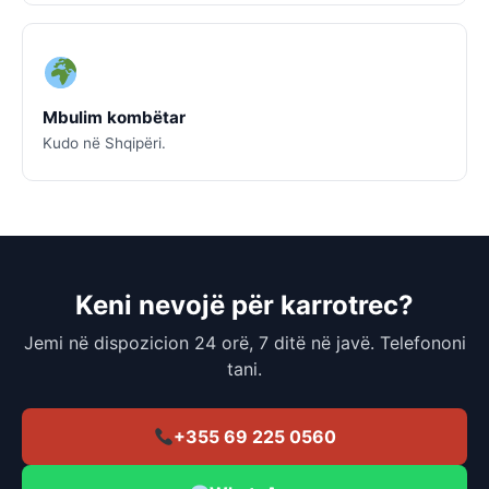
Mbulim kombëtar
Kudo në Shqipëri.
Keni nevojë për karrotrec?
Jemi në dispozicion 24 orë, 7 ditë në javë. Telefononi
tani.
+355 69 225 0560