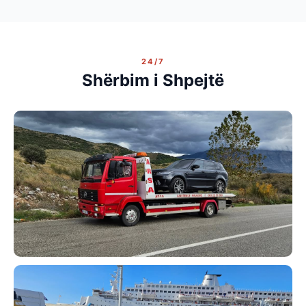
24/7
Shërbim i Shpejtë