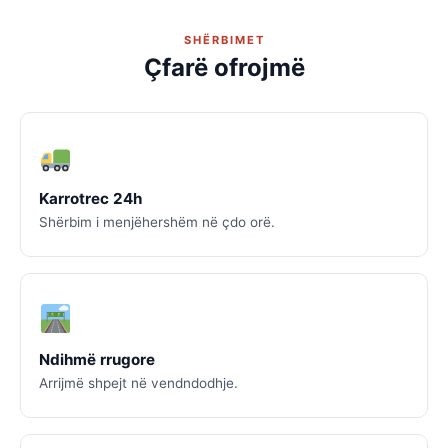
SHËRBIMET
Çfarë ofrojmë
Karrotrec 24h
Shërbim i menjëhershëm në çdo orë.
Ndihmë rrugore
Arrijmë shpejt në vendndodhje.