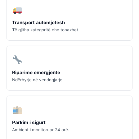
Transport automjetesh
Të gjitha kategoritë dhe tonazhet.
Riparime emergjente
Ndërhyrje në vendngjarje.
Parkim i sigurt
Ambient i monitoruar 24 orë.